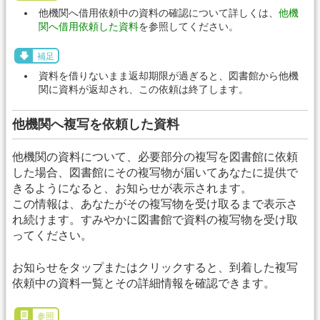
他機関へ借用依頼中の資料の確認について詳しくは、
他機
関へ借用依頼した資料
を参照してください。
補足
資料を借りないまま返却期限が過ぎると、図書館から他機
関に資料が返却され、この依頼は終了します。
他機関へ複写を依頼した資料
他機関の資料について、必要部分の複写を図書館に依頼
した場合、図書館にその複写物が届いてあなたに提供で
きるようになると、お知らせが表示されます。
この情報は、あなたがその複写物を受け取るまで表示さ
れ続けます。すみやかに図書館で資料の複写物を受け取
ってください。
お知らせをタップまたはクリックすると、到着した複写
依頼中の資料一覧とその詳細情報を確認できます。
参照