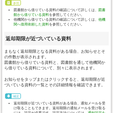
参照
図書館から借りている資料の確認について詳しくは、
図書
館から借りている資料
を参照してください。
他機関から借りている資料の確認について詳しくは、
他機
関へ借用依頼した資料
を参照してください。
返却期限が近づいている資料
まもなく返却期限となる資料がある場合、お知らせとそ
の件数が表示されます。
図書館から借りている資料と、図書館を通して他機関か
ら借りている資料について、別々に表示されます。
お知らせをタップまたはクリックすると、返却期限が近
づいている資料の一覧とその詳細情報を確認できます。
補足
返却期限が近づいている資料がある場合、通知メールを受
け取ることもできます。返却期限の通知メールを受け取る
には、設定が必要です。設定方法については、
通知設定を