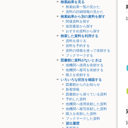
検索結果を見る
検索結果一覧の見かた
資料の詳細情報の見かた
検索結果から別の資料を探す
関連資料を探す
仮想書架から探す
おすすめ資料から探す
検索した資料を利用する
資料を借りる
資料を予約する
資料の情報を使って依頼する
ブックマークする
図書館に資料がないときは
他機関へ借用を依頼する
他機関へ複写を依頼する
購入を依頼する
いろいろな状況を確認する
図書館からのお知らせ
新着情報
図書館から借りている資料
予約した資料
他機関へ借用依頼した資料
他機関へ複写依頼した資料
購入を依頼した資料
ブックマークした資料
貸出履歴