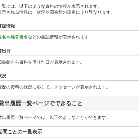
一覧には、以下のような資料の情報が表示されます。
表示される情報は、状況や図書館の設定により異なります。
書誌情報
書名
や
編著者名
などの書誌情報が表示されます。
貸出日
図書館から資料を借りた日が表示されます。
状況
履歴の資料の状況に応じて、メッセージが表示されます。
貸出履歴一覧ページでできること
貸出履歴一覧ページでは、以下のようなことができます。
期間ごとの一覧表示