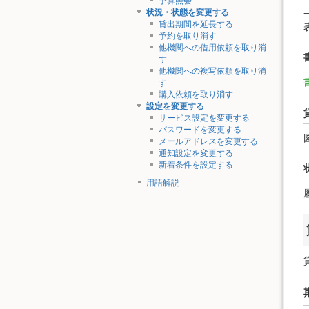
予算照会
状況・状態を変更する
貸出期間を延長する
予約を取り消す
他機関への借用依頼を取り消
す
他機関への複写依頼を取り消
す
購入依頼を取り消す
設定を変更する
サービス設定を変更する
パスワードを変更する
メールアドレスを変更する
通知設定を変更する
新着条件を設定する
用語解説