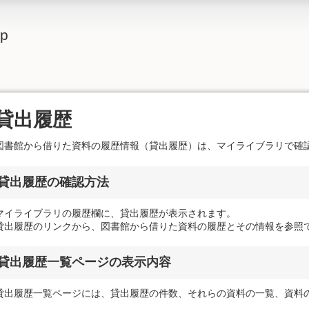
lp
貸出履歴
図書館から借りた資料の履歴情報（貸出履歴）は、マイライブラリで確
貸出履歴の確認方法
マイライブラリの履歴欄に、貸出履歴が表示されます。
貸出履歴のリンクから、図書館から借りた資料の履歴とその情報を参照
貸出履歴一覧ページの表示内容
貸出履歴一覧ページには、貸出履歴の件数、それらの資料の一覧、資料