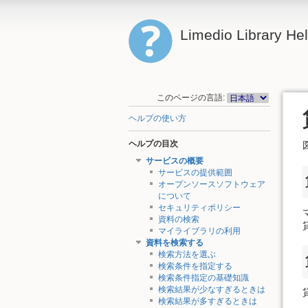
Limedio Library He
このページの言語:
ヘルプの使い方
ヘルプの目次
サービスの概要
サービスの提供範囲
オープンソースソフトウェア
について
セキュリティポリシー
資料の検索
マイライブラリの利用
資料を検索する
検索方法を選ぶ
検索条件を指定する
検索条件指定の基礎知識
検索結果が少なすぎるときは
検索結果が多すぎるときは