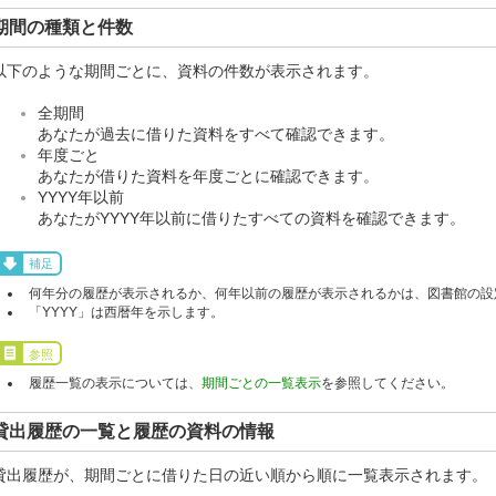
期間の種類と件数
以下のような期間ごとに、資料の件数が表示されます。
全期間
あなたが過去に借りた資料をすべて確認できます。
年度ごと
あなたが借りた資料を年度ごとに確認できます。
YYYY年以前
あなたがYYYY年以前に借りたすべての資料を確認できます。
補足
何年分の履歴が表示されるか、何年以前の履歴が表示されるかは、図書館の設
「YYYY」は西暦年を示します。
参照
履歴一覧の表示については、
期間ごとの一覧表示
を参照してください。
貸出履歴の一覧と履歴の資料の情報
貸出履歴が、期間ごとに借りた日の近い順から順に一覧表示されます。