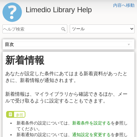
内容へ移動
Limedio Library Help
目次
新着情報
あなたが設定した条件にあてはまる新着資料があったと
きに、新着情報が通知されます。
新着情報は、マイライブラリから確認できるほか、メー
ルで受け取るように設定することもできます。
参照
新着条件の設定については、
新着条件を設定する
を参照し
てください。
新着通知の設定については、
通知設定を変更する
を参照し