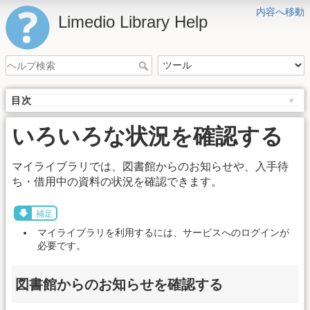
内容へ移動
Limedio Library Help
目次
いろいろな状況を確認する
マイライブラリでは、図書館からのお知らせや、入手待
ち・借用中の資料の状況を確認できます。
補足
マイライブラリを利用するには、サービスへのログインが
必要です。
図書館からのお知らせを確認する