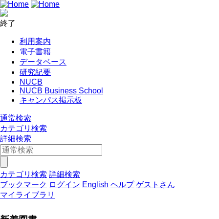
終了
利用案内
電子書籍
データベース
研究紀要
NUCB
NUCB Business School
キャンパス掲示板
通常検索
カテゴリ検索
詳細検索
カテゴリ検索
詳細検索
ブックマーク
ログイン
English
ヘルプ
ゲストさん
マイライブラリ