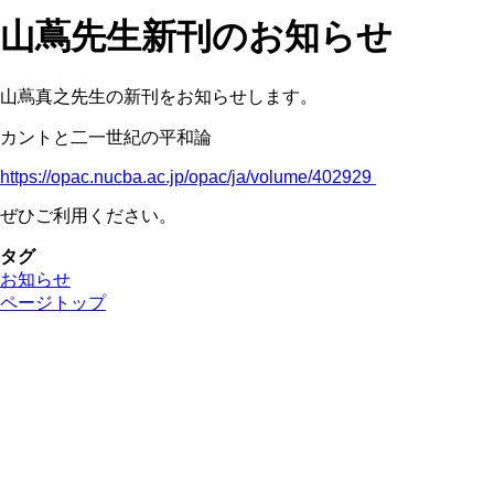
山蔦先生新刊のお知らせ
山蔦真之先生の新刊をお知らせします。
カントと二一世紀の平和論
https://opac.nucba.ac.jp/opac/ja/volume/402929
ぜひご利用ください。
タグ
お知らせ
ページトップ
名古屋商科大学 総合図書館（中央情報センター）