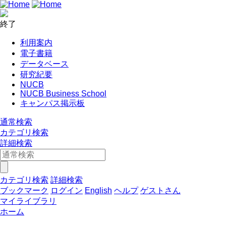
終了
利用案内
電子書籍
データベース
研究紀要
NUCB
NUCB Business School
キャンパス掲示板
通常検索
カテゴリ検索
詳細検索
カテゴリ検索
詳細検索
ブックマーク
ログイン
English
ヘルプ
ゲストさん
マイライブラリ
ホーム