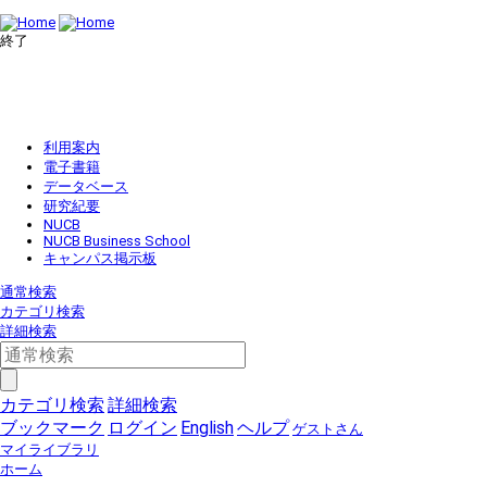
終了
利用案内
電子書籍
データベース
研究紀要
NUCB
NUCB Business School
キャンパス掲示板
通常検索
カテゴリ検索
詳細検索
カテゴリ検索
詳細検索
ブックマーク
ログイン
English
ヘルプ
ゲストさん
マイライブラリ
ホーム