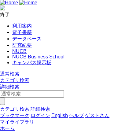
終了
利用案内
電子書籍
データベース
研究紀要
NUCB
NUCB Business School
キャンパス掲示板
通常検索
カテゴリ検索
詳細検索
カテゴリ検索
詳細検索
ブックマーク
ログイン
English
ヘルプ
ゲストさん
マイライブラリ
ホーム