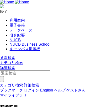
終了
利用案内
電子書籍
データベース
研究紀要
NUCB
NUCB Business School
キャンパス掲示板
通常検索
カテゴリ検索
詳細検索
カテゴリ検索
詳細検索
ブックマーク
ログイン
English
ヘルプ
ゲストさん
マイライブラリ