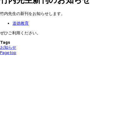
竹内先生の新刊をお知らせします。
道徳教育
ぜひご利用ください。
Tags
お知らせ
Page top
NUCB Main Library (Central Information Center)